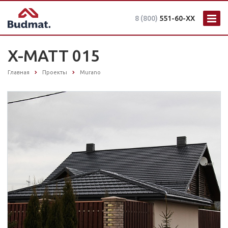
8 (800)
551-60-XX
X-MATT 015
Главная
Проекты
Murano