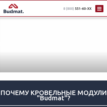
8 (800)
551-60-XX
ПОЧЕМУ КРОВЕЛЬНЫЕ МОДУЛИ
"Budmat"?