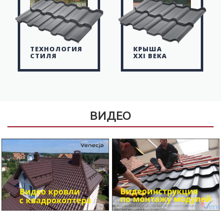
ТЕХНОЛОГИЯ
КРЫША
СТИЛЯ
XXI ВЕКА
ВИДЕО