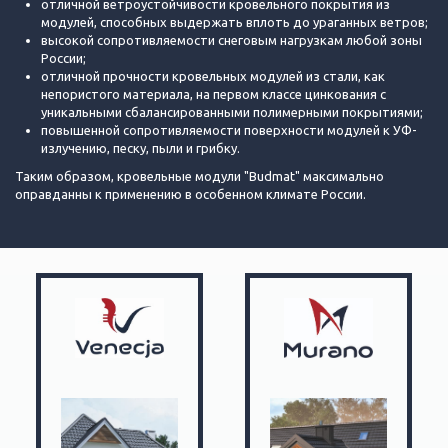
отличной ветроустойчивости кровельного покрытия из
модулей, способных выдержать вплоть до ураганных ветров;
высокой сопротивляемости снеговым нагрузкам любой зоны
России;
отличной прочности кровельных модулей из стали, как
непористого материала, на первом классе цинкования с
уникальными сбалансированными полимерными покрытиями;
повышенной сопротивляемости поверхности модулей к УФ-
излучению, песку, пыли и грибку.
Таким образом, кровельные модули "Budmat" максимально
оправданны к применению в особенном климате России.