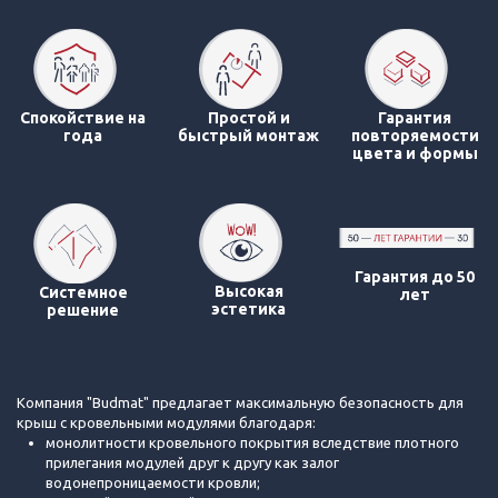
Спокойствие на
Простой и
Гарантия
года
быстрый монтаж
повторяемости
цвета и формы
Гарантия до 50
Высокая
Системное
лет
эстетика
решение
Компания "Budmat" предлагает максимальную безопасность для
крыш с кровельными модулями благодаря:
монолитности кровельного покрытия вследствие плотного
прилегания модулей друг к другу как залог
водонепроницаемости кровли;